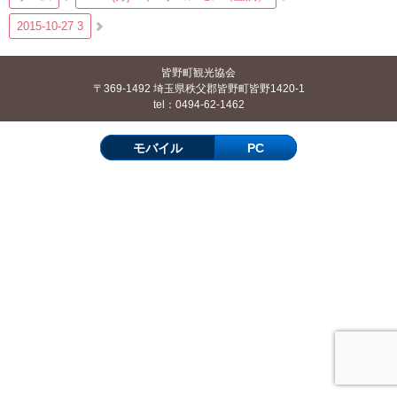
2015-10-27 3
皆野町観光協会
〒369-1492 埼玉県秩父郡皆野町皆野1420-1
tel：0494-62-1462
モバイル
PC