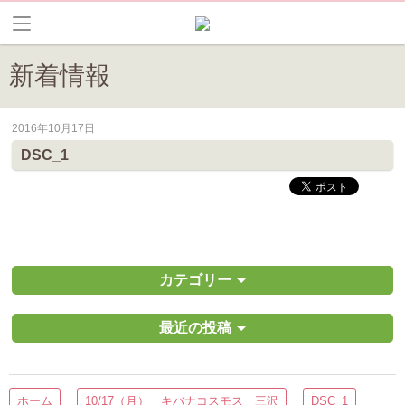
新着情報
2016年10月17日
皆野町のイベントやお祭り、花情報等の最新情報や観光協会会員情報を
DSC_1
カテゴリー
最近の投稿
ホーム
10/17（月） キバナコスモス 三沢
DSC_1