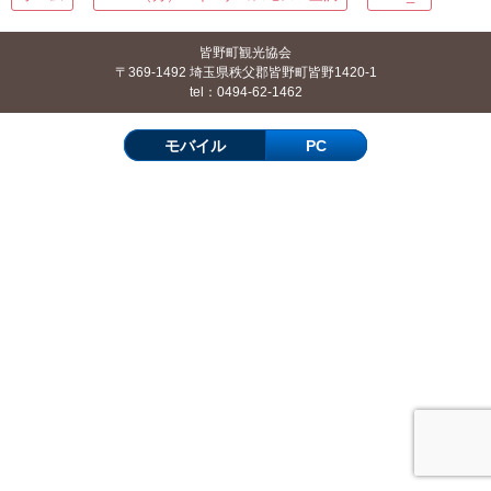
皆野町観光協会
〒369-1492 埼玉県秩父郡皆野町皆野1420-1
tel：0494-62-1462
モバイル
PC