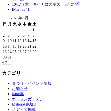
10/17（木）キバナコスモス 三沢地区
IMG_6841
2026年8月
日
月
火
水
木
金
土
1
2
3
4
5
6
7
8
9
10
11
12
13
14
15
16
17
18
19
20
21
22
23
24
25
26
27
28
29
30
31
« 7月
カテゴリー
まつり・イベント情報
お知らせ
動画集
オープンガーデン
Mahora稲穂山
メディア掲載