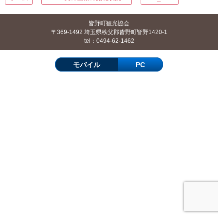
皆野町観光協会
〒369-1492 埼玉県秩父郡皆野町皆野1420-1
tel：0494-62-1462
モバイル
PC