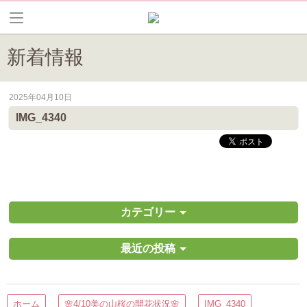
新着情報
2025年04月10日
皆野町のイベントやお祭り、花情報等の最新情報や観光協会会員情報を
IMG_4340
カテゴリー
最近の投稿
ホーム
🌸4/10美の山桜の開花状況🌸
IMG_4340