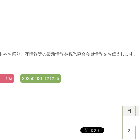
トやお祭り、花情報等の最新情報や観光協会会員情報をお伝えします。
！！🌸
20250406_121235
日
2