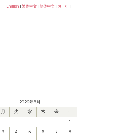
English
|
繁体中文
|
簡体中文
|
한국어
|
2026年8月
月
火
水
木
金
土
1
3
4
5
6
7
8