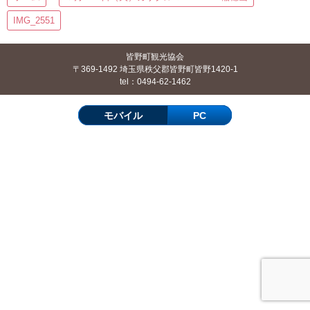
IMG_2551
皆野町観光協会
〒369-1492 埼玉県秩父郡皆野町皆野1420-1
tel：0494-62-1462
モバイル
PC