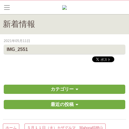
新着情報
2021年05月11日
皆野町のイベントやお祭り、花情報等の最新情報や観光協会会員情報を
IMG_2551
カテゴリー
最近の投稿
ホーム
５月１１日（火）カザグルマ Mahora稲穂山