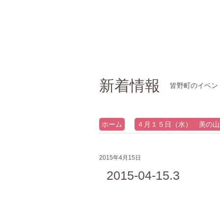
新着情報
皆野町のイベン
ホーム
４月１５日（水） 美の山
2015年4月15日
2015-04-15.3