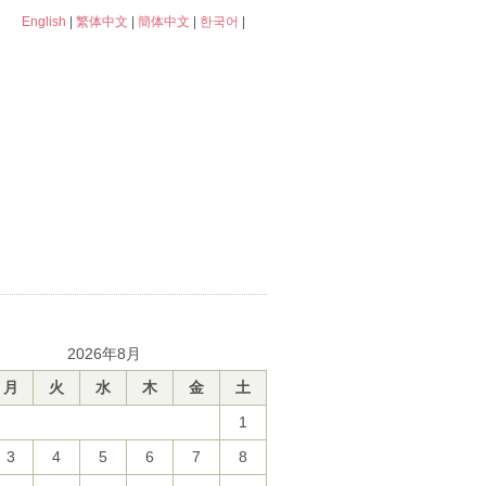
English
|
繁体中文
|
簡体中文
|
한국어
|
2026年8月
月
火
水
木
金
土
1
3
4
5
6
7
8