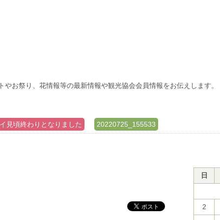
トやお祭り、花情報等の最新情報や観光協会会員情報をお伝えします。
イ見頃終わりとなりました
20220725_155533
日
2