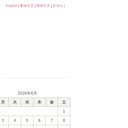
English
|
繁体中文
|
簡体中文
|
한국어
|
2026年8月
月
火
水
木
金
土
1
3
4
5
6
7
8