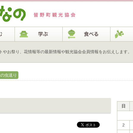
トやお祭り、花情報等の最新情報や観光協会会員情報をお伝えします。
沢の虫送り
日
2