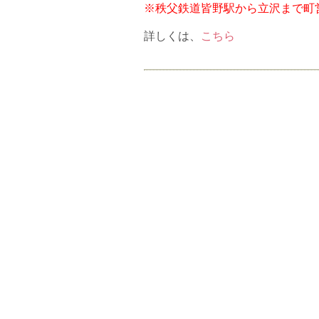
※秩父鉄道皆野駅から立沢まで町営
詳しくは、
こちら