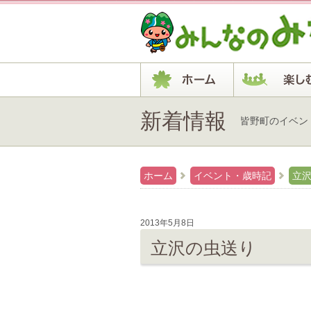
新着情報
皆野町のイベン
ホーム
イベント・歳時記
立
2013年5月8日
立沢の虫送り