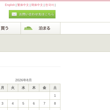
English
|
繁体中文
|
簡体中文
|
한국어
|
2026年8月
月
火
水
木
金
土
1
3
4
5
6
7
8