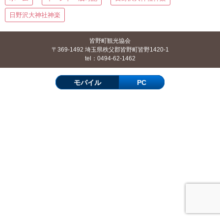
日野沢大神社神楽
皆野町観光協会
〒369-1492 埼玉県秩父郡皆野町皆野1420-1
tel：0494-62-1462
モバイル
PC