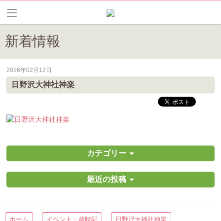
新着情報
2026年02月12日
皆野町のイベントやお祭り、花情報等の最新情報や観光協会会員情報を
日野沢大神社神楽
カテゴリー
最近の投稿
ホーム
イベント・歳時記
日野沢大神社神楽