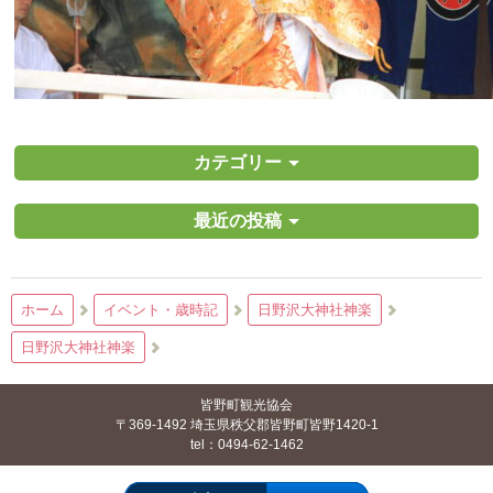
カテゴリー
最近の投稿
ホーム
イベント・歳時記
日野沢大神社神楽
日野沢大神社神楽
皆野町観光協会
〒369-1492 埼玉県秩父郡皆野町皆野1420-1
tel：0494-62-1462