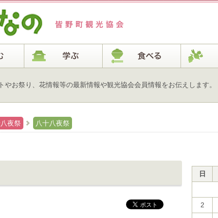
トやお祭り、花情報等の最新情報や観光協会会員情報をお伝えします。
十八夜祭
八十八夜祭
日
2