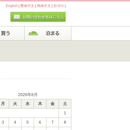
English
|
繁体中文
|
簡体中文
|
한국어
|
2026年8月
月
火
水
木
金
土
1
3
4
5
6
7
8