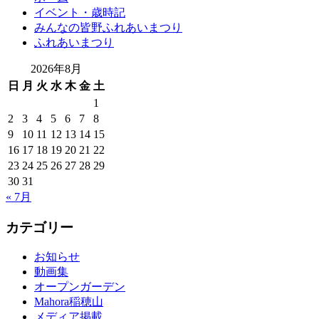
イベント・歳時記
みんなの皆野ふれあいまつり
ふれあいまつり
2026年8月
日
月
火
水
木
金
土
1
2
3
4
5
6
7
8
9
10
11
12
13
14
15
16
17
18
19
20
21
22
23
24
25
26
27
28
29
30
31
« 7月
カテゴリー
お知らせ
動画集
オープンガーデン
Mahora稲穂山
メディア掲載