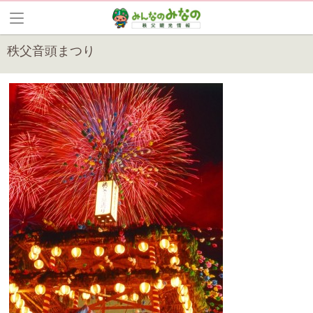
秩父音頭まつり