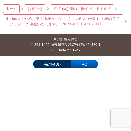
ホーム
お知らせ
☔4/1(火) 美の山桜イベント中止☔
本日雨天のため、美の山桜イベント（キッチンカー出店・桜のライ
トアップ）は 中止いたします。_20250401_151416_0001
皆野町観光協会
〒369-1492 埼玉県秩父郡皆野町皆野1420-1
tel：0494-62-1462
モバイル
PC