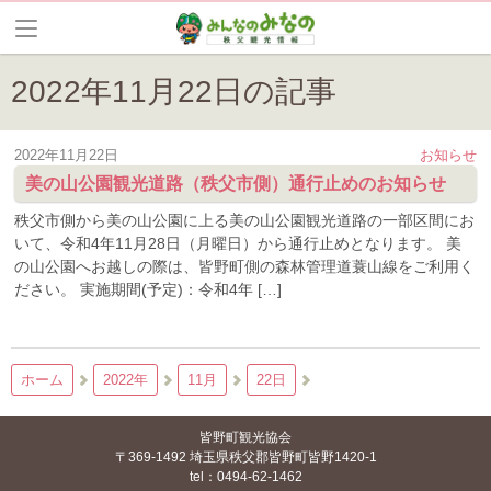
2022年11月22日の記事
2022年11月22日
お知らせ
美の山公園観光道路（秩父市側）通行止めのお知らせ
秩父市側から美の山公園に上る美の山公園観光道路の一部区間にお
いて、令和4年11月28日（月曜日）から通行止めとなります。 美
の山公園へお越しの際は、皆野町側の森林管理道蓑山線をご利用く
ださい。 実施期間(予定)：令和4年 […]
ホーム
2022年
11月
22日
皆野町観光協会
〒369-1492 埼玉県秩父郡皆野町皆野1420-1
tel：0494-62-1462