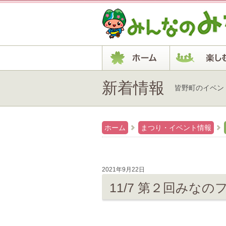
新着情報
皆野町のイベン
ホーム
まつり・イベント情報
2021年9月22日
11/7 第２回みな