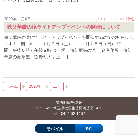
イベントは11月15日（日）まで続 […]
2020年11月6日
まつり・イベント情報
秩父華厳の滝ライトアップイベントの開催について
秩父華厳の滝にてライトアップイベントを開催するのでお知らせし
ます！ 期 間 １１月７日（土）～１１月１５日（日） 時
間 午後５時～午後８時 会 場 秩父華厳の滝 （参考住所 秩父
華厳の滝茶屋 皆野町大字上 […]
ホーム
2020年
11月
皆野町観光協会
〒369-1492 埼玉県秩父郡皆野町皆野1420-1
tel：0494-62-1462
モバイル
PC