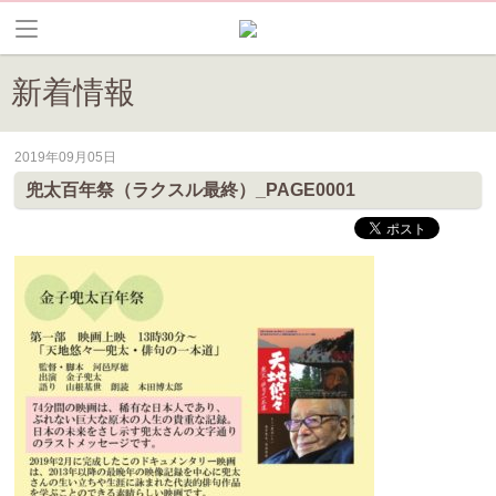
新着情報
2019年09月05日
皆野町のイベントやお祭り、花情報等の最新情報や観光協会会員情報を
兜太百年祭（ラクスル最終）_PAGE0001