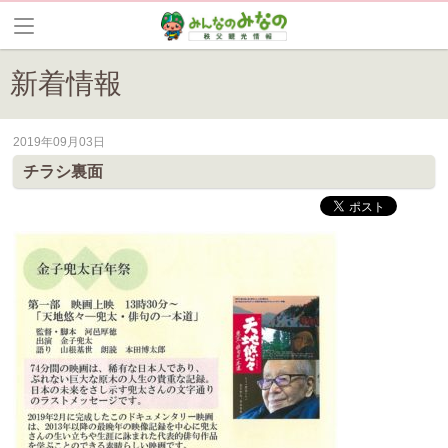
新着情報
2019年09月03日
皆野町のイベントやお祭り、花情報等の最新情報や観光協会会員情報を
チラシ裏面