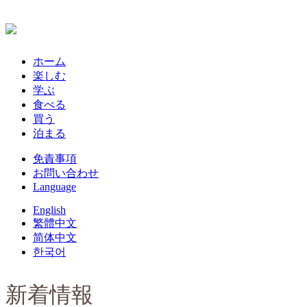
ホーム
楽しむ
学ぶ
食べる
買う
泊まる
免責事項
お問い合わせ
Language
English
繁體中文
简体中文
한국어
新着情報