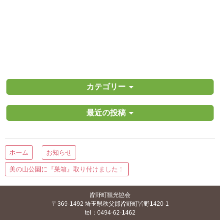
カテゴリー
最近の投稿
ホーム
お知らせ
美の山公園に『巣箱』取り付けました！
皆野町観光協会
〒369-1492 埼玉県秩父郡皆野町皆野1420-1
tel：0494-62-1462