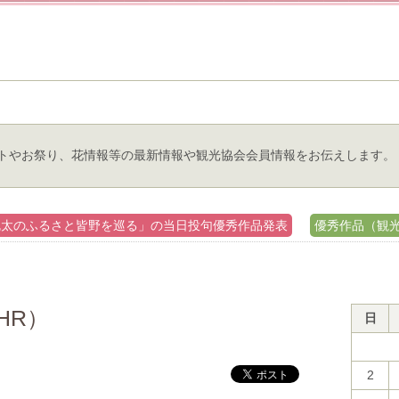
トやお祭り、花情報等の最新情報や観光協会会員情報をお伝えします。
兜太のふるさと皆野を巡る」の当日投句優秀作品発表
優秀作品（観光
HR）
日
2