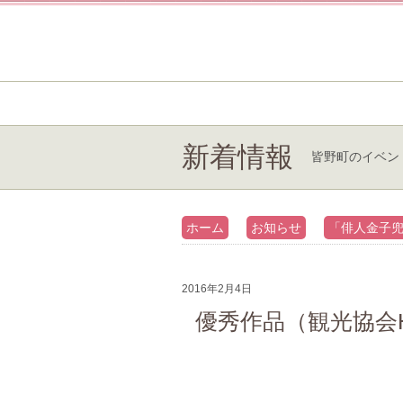
新着情報
皆野町のイベン
ホーム
お知らせ
「俳人金子
2016年2月4日
優秀作品（観光協会