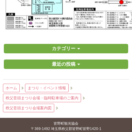
カテゴリー
最近の投稿
ホーム
まつり・イベント情報
秩父音頭まつり会場・臨時駐車場のご案内
秩父音頭まつり会場案内図
皆野町観光協会
〒369-1492 埼玉県秩父郡皆野町皆野1420-1