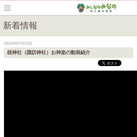
新着情報
2013年07月23日
皆野町のイベントやお祭り、花情報等の最新情報や観光協会会員情報を
椋神社（諏訪神社）お神楽の動画紹介