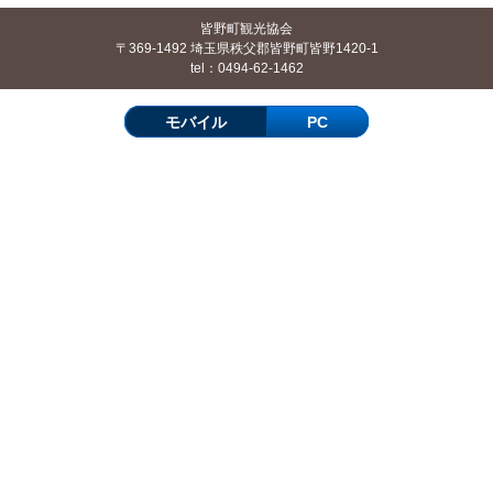
皆野町観光協会
〒369-1492 埼玉県秩父郡皆野町皆野1420-1
tel：0494-62-1462
モバイル
PC