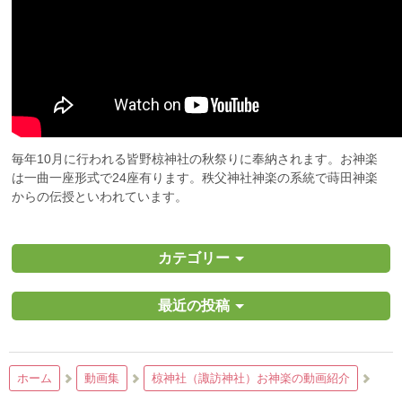
毎年10月に行われる皆野椋神社の秋祭りに奉納されます。お神楽
は一曲一座形式で24座有ります。秩父神社神楽の系統で蒔田神楽
からの伝授といわれています。
カテゴリー
最近の投稿
ホーム
動画集
椋神社（諏訪神社）お神楽の動画紹介