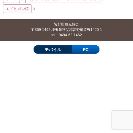
エドヒガン桜
皆野町観光協会
〒369-1492 埼玉県秩父郡皆野町皆野1420-1
tel：0494-62-1462
モバイル
PC