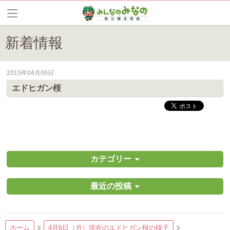
新着情報
2015年04月06日
皆野町のイベントやお祭り、花情報等の最新情報や観光協会会員情報を
エドヒガン桜
カテゴリー
最近の投稿
ホーム
4月6日（月）現在のエドヒガン桜の様子