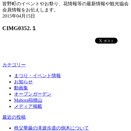
皆野町のイベントやお祭り、花情報等の最新情報や観光協会
会員情報をお伝えします。
2015年04月15日
CIMG0352.１
カテゴリー
まつり・イベント情報
お知らせ
動画集
オープンガーデン
Mahora稲穂山
メディア掲載
最近の投稿
秩父華厳の滝遊歩道の倒木について