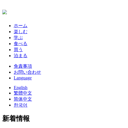
ホーム
楽しむ
学ぶ
食べる
買う
泊まる
免責事項
お問い合わせ
Language
English
繁體中文
简体中文
한국어
新着情報