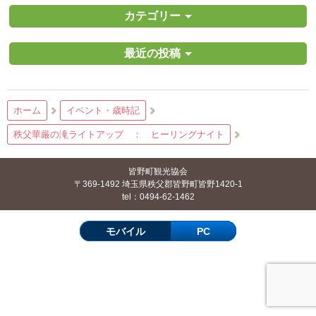
カテゴリー
最近の投稿
ホーム
イベント・歳時記
秩父華厳の滝ライトアップ ： ヒーリングナイト
皆野町観光協会
〒369-1492 埼玉県秩父郡皆野町皆野1420-1
tel：0494-62-1462
モバイル
PC