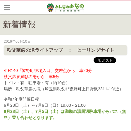
新着情報
2016年06月10日
皆野町のイベントやお祭り、花情報等の最新情報や観光協会会員情報を
秩父華厳の滝ライトアップ ： ヒーリングナイト
※
R140「皆野町役場入口」交差点から 車20分
秩父温泉満願の湯から 車5分
トイレ：有 駐車場：有（約10台）
場所：秩父華厳の滝（埼玉県秩父郡皆野町上日野沢3311-1付近）
令和7年度開催日程
6月28日（土）～7月6日（日）19:00～21:00
6月28日（土）、7月5日（土）は満願の湯周辺駐車場からバス（無
料）乗り合わせとなります。