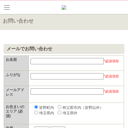
お問い合わせ
メールでお問い合わせ
お名前
*必須項目
ふりがな
*必須項目
メールアド
*必須項目
レス
お住まいの
皆野町内
秩父郡市内（皆野以外）
エリア (必
埼玉県内
埼玉県外
須)