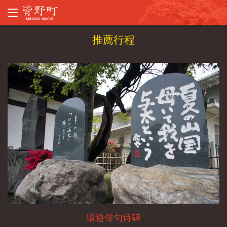
推薦行程
環遊俳句诗碑