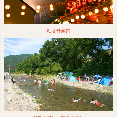
秩父音頭祭