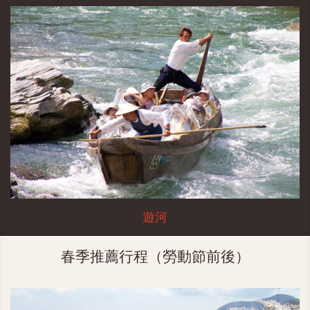
遊河
春季推薦行程（勞動節前後）