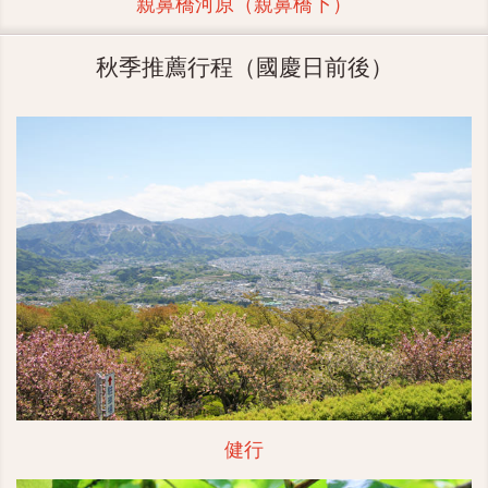
親鼻橋河原（親鼻橋下）
秋季推薦行程（國慶日前後）
健行