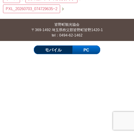
PXL_20260703_074729635~2
皆野町観光協会
〒369-1492 埼玉県秩父郡皆野町皆野1420-1
tel：0494-62-1462
モバイル
PC